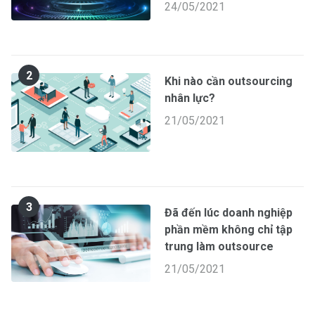
24/05/2021
2
Khi nào cần outsourcing
nhân lực?
21/05/2021
3
Đã đến lúc doanh nghiệp
phần mềm không chỉ tập
trung làm outsource
21/05/2021