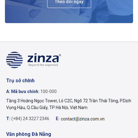
Theo dõi ngay
Trụ sở chính
A: Mã bưu chính:
100-000
Tầng 3 Hoàng Ngọc Tower, Lô C2C, Ngõ 72 Trần Thái Tông, P.Dịch
Vọng Hậu, Q.Cầu Giấy, TP Hà Nội, Việt Nam
T:
(+84) 24 3227 2346
E:
Văn phòng Đà Nẵng