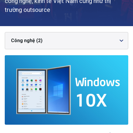
công nghệ, kinh tế Việt Nam cũng như thị
trường outsource
Công nghệ (2)