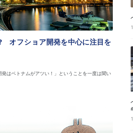
!? オフショア開発を中心に注目を
ア開発はベトナムがアツい！」ということを一度は聞い
。