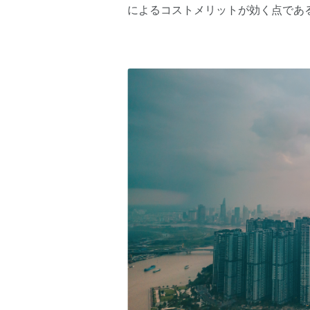
によるコストメリットが効く点であ
によって給与は大きく異なる。本レポ
エンジニアの給与水準について情報