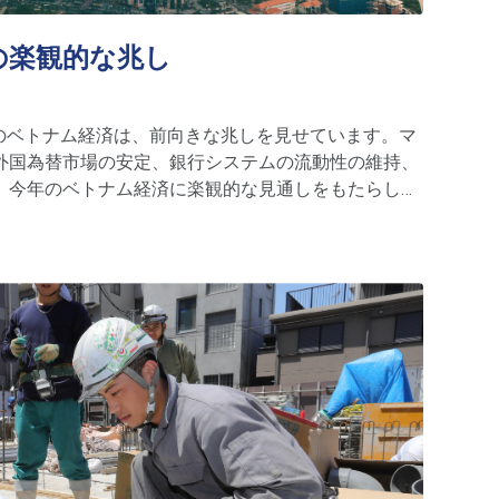
の楽観的な兆し
の数カ月のベトナム経済は、前向きな兆しを見せています。マ
外国為替市場の安定、銀行システムの流動性の維持、
、今年のベトナム経済に楽観的な見通しをもたらして