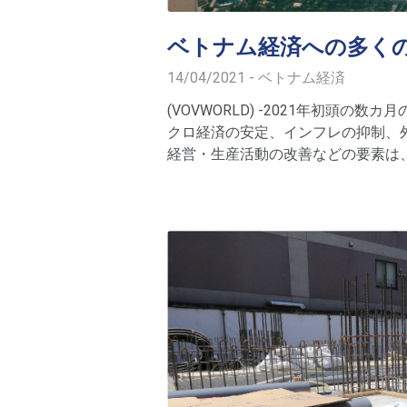
ベトナム経済への多く
14/04/2021 - ベトナム経済
(VOVWORLD) -2021年初頭
クロ経済の安定、インフレの抑制、
経営・生産活動の改善などの要素は
います。