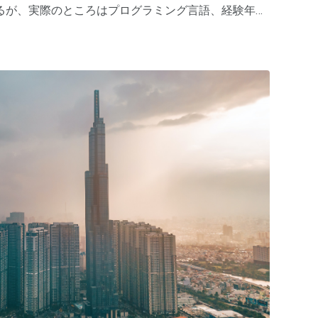
るが、実際のところはプログラミング言語、経験年数
ートでは2020年現時点でのベトナム現地におけるIT
を整理していく。