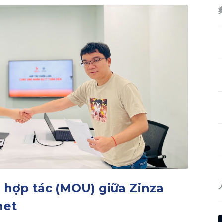
 hợp tác (MOU) giữa Zinza
net