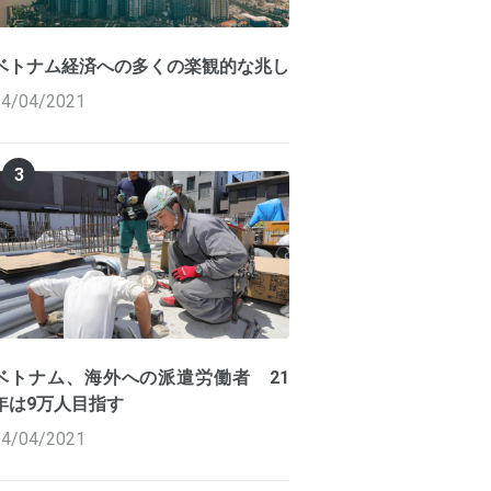
ベトナム経済への多くの楽観的な兆し
14/04/2021
3
ベトナム、海外への派遣労働者 21
年は9万人目指す
14/04/2021