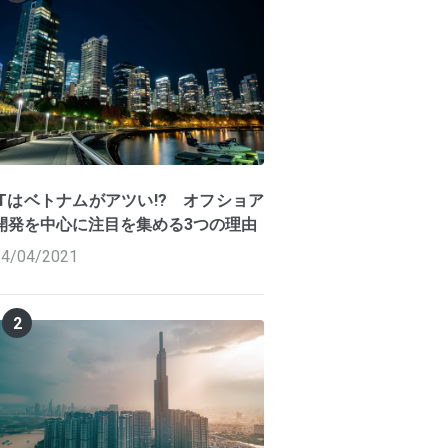
ITはベトナムがアツい!? オフショア
開発を中心に注目を集める3つの理由
14/04/2021
2