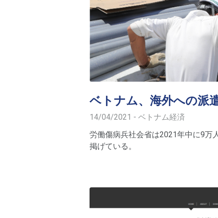
ベトナム、海外への派遣
14/04/2021 - ベトナム経済
労働傷病兵社会省は2021年中に9
掲げている。