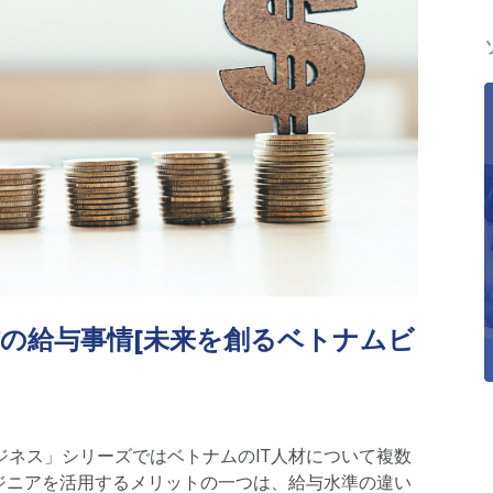
人材の給与事情[未来を創るベトナムビ
ジネス」シリーズではベトナムのIT人材について複数
ンジニアを活用するメリットの一つは、給与水準の違い