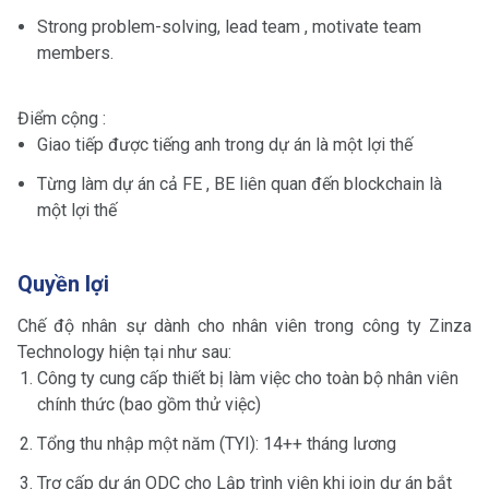
Strong problem-solving, lead team , motivate team
members.
Điểm cộng :
Giao tiếp được tiếng anh trong dự án là một lợi thế
Từng làm dự án cả FE , BE liên quan đến blockchain là
một lợi thế
Quyền lợi
Chế độ nhân sự dành cho nhân viên trong công ty Zinza
Technology hiện tại như sau:
Công ty cung cấp thiết bị làm việc cho toàn bộ nhân viên
chính thức (bao gồm thử việc)
Tổng thu nhập một năm (TYI): 14++ tháng lương
Trợ cấp dự án ODC cho Lập trình viên khi join dự án bắt