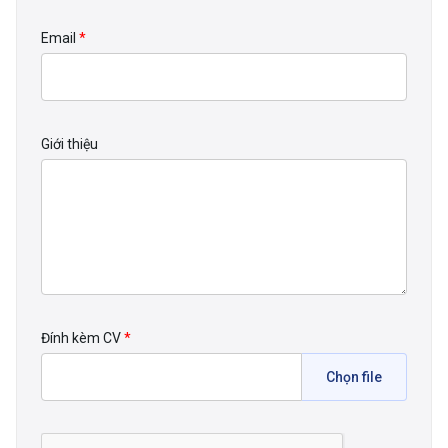
Email
*
Giới thiệu
Đính kèm CV
*
Chọn file