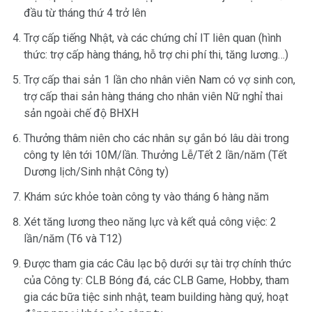
đầu từ tháng thứ 4 trở lên
Trợ cấp tiếng Nhật, và các chứng chỉ IT liên quan (hình
thức: trợ cấp hàng tháng, hỗ trợ chi phí thi, tăng lương…)
Trợ cấp thai sản 1 lần cho nhân viên Nam có vợ sinh con,
trợ cấp thai sản hàng tháng cho nhân viên Nữ nghỉ thai
sản ngoài chế độ BHXH
Thưởng thâm niên cho các nhân sự gắn bó lâu dài trong
công ty lên tới 10M/lần. Thưởng Lễ/Tết 2 lần/năm (Tết
Dương lịch/Sinh nhật Công ty)
Khám sức khỏe toàn công ty vào tháng 6 hàng năm
Xét tăng lương theo năng lực và kết quả công việc: 2
lần/năm (T6 và T12)
Được tham gia các Câu lạc bộ dưới sự tài trợ chính thức
của Công ty: CLB Bóng đá, các CLB Game, Hobby, tham
gia các bữa tiệc sinh nhật, team building hàng quý, hoạt