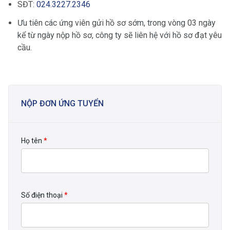
SĐT:
024.3227.2346
Ưu tiên các ứng viên gửi hồ sơ sớm, trong vòng 03 ngày
kể từ ngày nộp hồ sơ, công ty sẽ liên hệ với hồ sơ đạt yêu
cầu.
NỘP ĐƠN ỨNG TUYỂN
Họ tên
*
Số điện thoại
*