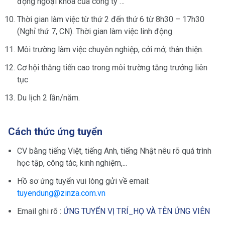
động ngoại khóa của công ty …
Thời gian làm việc từ thứ 2 đến thứ 6 từ 8h30 – 17h30
(Nghỉ thứ 7, CN). Thời gian làm việc linh động
Môi trường làm việc chuyên nghiệp, cởi mở, thân thiện.
Cơ hội thăng tiến cao trong môi trường tăng trưởng liên
tục
Du lịch 2 lần/năm.
Cách thức ứng tuyển
CV bằng tiếng Việt, tiếng Anh, tiếng Nhật nêu rõ quá trình
học tập, công tác, kinh nghiệm,...
Hồ sơ ứng tuyển vui lòng gửi về email:
tuyendung@zinza.com.vn
Email ghi rõ :
ỨNG TUYỂN VỊ TRÍ_HỌ VÀ TÊN ỨNG VIÊN