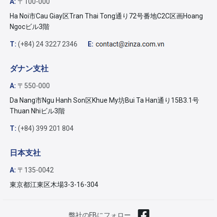
A:
〒100-000
Ha Noi市Cau Giay区Tran Thai Tong通り72号番地C2C区画Hoang
Ngocビル3階
T:
(+84) 24 3227 2346
E:
ダナン支社
A:
〒550-000
Da Nang市Ngu Hanh Son区Khue My坊Bui Ta Han通り15B3.1号
Thuan Nhiビル3階
T:
(+84) 399 201 804
日本支社
A:
〒135-0042
東京都江東区木場3-3-16-304
弊社のFBにフォロー