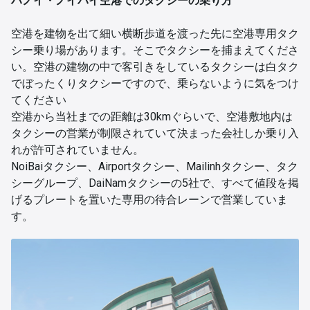
ハノイ・ノイバイ空港でのタクシーの乗り方
空港を建物を出て細い横断歩道を渡った先に空港専用タク
シー乗り場があります。そこでタクシーを捕まえてくださ
い。空港の建物の中で客引きをしているタクシーは白タク
でぼったくりタクシーですので、乗らないように気をつけ
てください
空港から当社までの距離は30kmぐらいで、空港敷地内は
タクシーの営業が制限されていて決まった会社しか乗り入
れが許可されていません。
NoiBaiタクシー、Airportタクシー、Mailinhタクシー、タク
シーグループ、DaiNamタクシーの5社で、すべて値段を掲
げるプレートを置いた専用の待合レーンで営業していま
す。